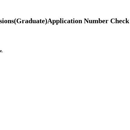
sions
(Graduate)
Application Number Check
e.