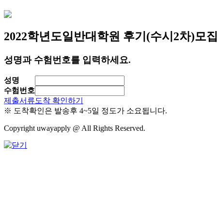
2022학년도
일반대학원 후기(수시2차)모
성명과 수험번호를 입력하세요.
성명
수험번호
제출서류도착 확인하기
※ 도착확인은 발송후 4~5일 정도가 소요됩니다.
Copyright uwayapply @ All Rights Reserved.