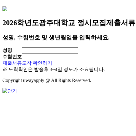
2026학년도
광주대학교 정시모집
제출서류
성명, 수험번호 및 생년월일을 입력하세요.
성명
수험번호
제출서류도착 확인하기
※ 도착확인은 발송후 3~4일 정도가 소요됩니다.
Copyright uwayapply @ All Rights Reserved.