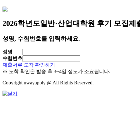
2026학년도
일반·산업대학원 후기 모집
제
성명, 수험번호를 입력하세요.
성명
수험번호
제출서류 도착 확인하기
※ 도착 확인은 발송 후 3~4일 정도가 소요됩니다.
Copyright uwayapply @ All Rights Reserved.