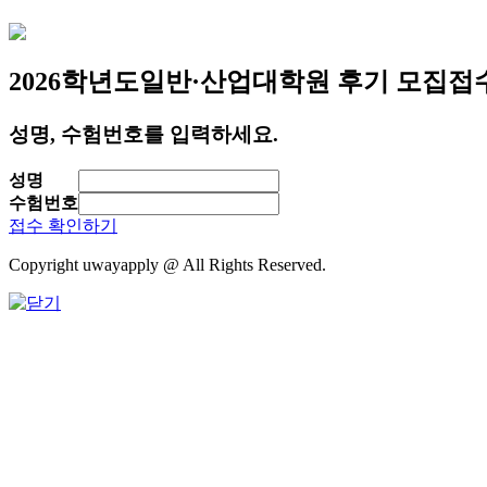
2026학년도
일반·산업대학원 후기 모집
접
성명, 수험번호를 입력하세요.
성명
수험번호
접수 확인하기
Copyright uwayapply @ All Rights Reserved.