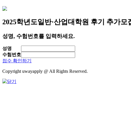
2025학년도
일반·산업대학원 후기 추가모
성명, 수험번호를 입력하세요.
성명
수험번호
접수 확인하기
Copyright uwayapply @ All Rights Reserved.